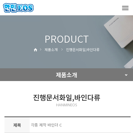
Tog
navi
PRODUCT
제품소개
진행문서화일,바인다류
제품소개
진행문서화일,바인다류
HANMINEOS
제목
각종 제작 바인더 C