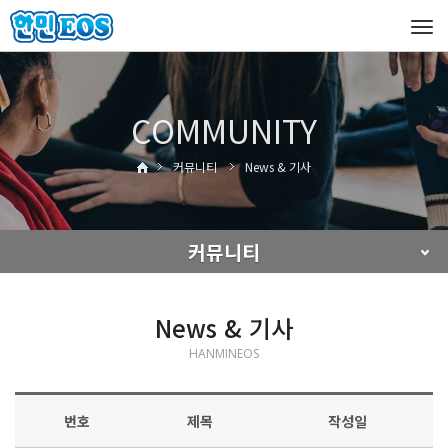
Tog
navi
COMMUNITY
커뮤니티
News & 기사
커뮤니티
News & 기사
HANMINEOS
번호
제목
작성일