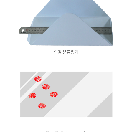
인감 분류용기