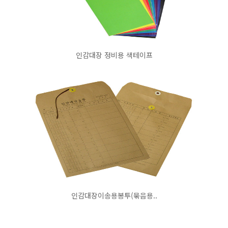
인감대장 정비용 색테이프
인감대장이송용봉투(묶음용..