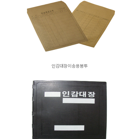
인감대장이송용봉투