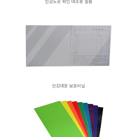
인감도장 확인 대조용 필름
인감대장 보호비닐