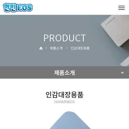
Tog
navi
PRODUCT
제품소개
인감대장용품
제품소개
인감대장용품
HANMINEOS