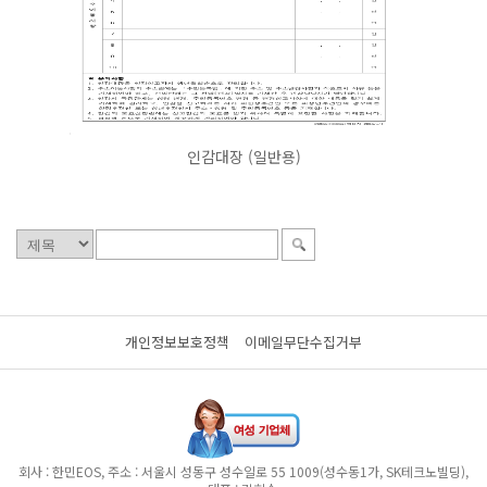
인감대장 (일반용)
개인정보보호정책
이메일무단수집거부
회사 : 한민EOS, 주소 : 서울시 성동구 성수일로 55 1009(성수동1가, SK테크노빌딩),